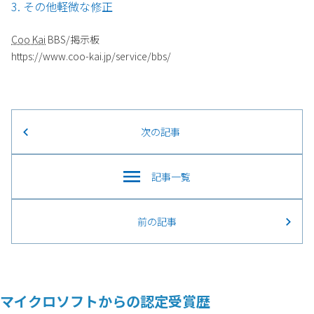
3. その他軽微な修正
Coo Kai
BBS/掲示板
https://www.coo-kai.jp/service/bbs/
次の記事
記事一覧
前の記事
マイクロソフトからの認定受賞歴