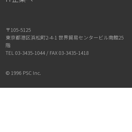
〒105-5125
東京都港区浜松町2-4-1 世界貿易センタービル南館25
階
TEL
03-3435-1044
/ FAX 03-3435-1418
© 1996 PSC Inc.