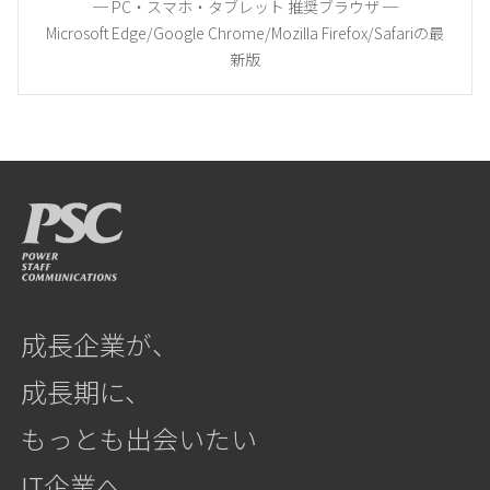
─ PC・スマホ・タブレット 推奨ブラウザ ─
Microsoft Edge/Google Chrome/Mozilla Firefox/Safariの最
新版
成長企業が、
成長期に、
もっとも出会いたい
IT企業へ