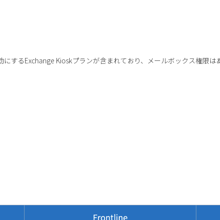
効にするExchange Kioskプランが含まれており、メールボックス権限