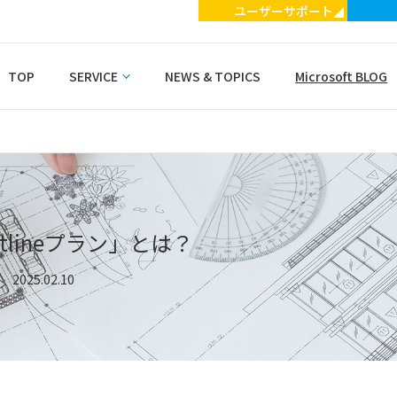
ユーザーサポート
TOP
SERVICE
NEWS & TOPICS
Microsoft BLOG
SERVICE（サービス一覧）
・ワークフロー
・掲示板
・座席予約
ntlineプラン」とは？
・組織階層型アドレス帳
2025.02.10
・組織階層型カレンダー
・誤送信防止ツール
・Agent for Microsoft 365
Copilot