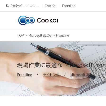
株式会社ピーエスシー
Coo Kai
Frontline
TOP
Microsoft BLOG
Frontline
現場作業に最適な「Microsoft Fro
Frontline
ライセンス
Microsoft 365