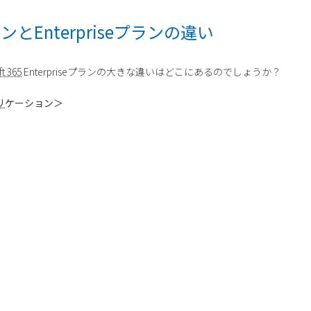
プランとEnterpriseプランの違い
t 365
Enterpriseプランの大きな違いはどこにあるのでしょうか？
リ
ケーション＞