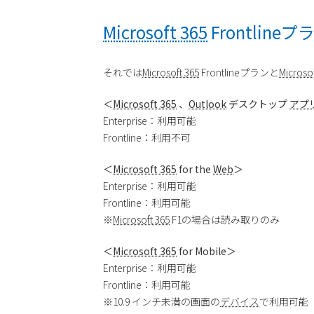
Microsoft 365
Frontline
それでは
Microsoft 365
Frontlineプランと
Microsof
＜
Microsoft 365
、
Outlook
デスクトップ
アプ
Enterprise：利用可能
Frontline：利用不可
＜
Microsoft 365
for the
Web
＞
Enterprise：利用可能
Frontline：利用可能
※
Microsoft 365
F1の場合は読み取りのみ
＜
Microsoft 365
for Mobile＞
Enterprise：利用可能
Frontline：利用可能
※10.9 インチ未満の画面の
デバイス
で利用可能