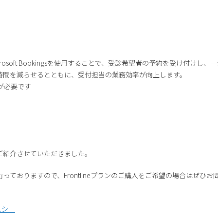
osoft Bookingsを使用することで、受診希望者の予約を受け付け
時間を減らせるとともに、受付担当の業務効率が向上します。
スが必要です
例をご紹介させていただきました。
を行っておりますので、Frontlineプランのご購入をご希望の場合はぜひ
スシー