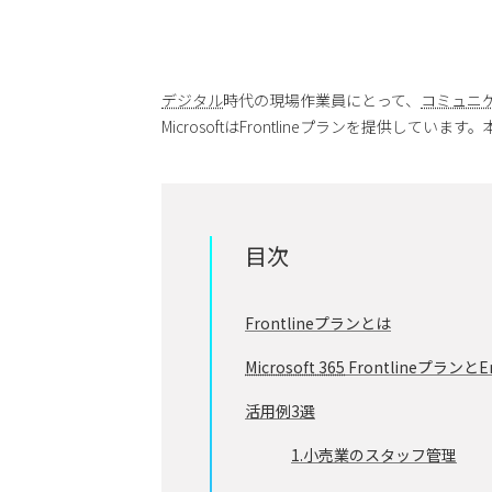
デジタル
時代の現場作業員にとって、
コミュニ
MicrosoftはFrontlineプランを提供してい
目次
Frontlineプランとは
Microsoft 365
Frontlineプランと
活用例3選
1.小売業のスタッフ管理