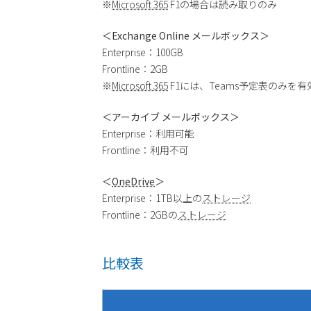
※
Microsoft 365
F1の場合は読み取りのみ
＜Exchange Online メールボックス＞
Enterprise：100GB
Frontline：2GB
※
Microsoft 365
F1には、Teams予定表のみを有
＜アーカイブ メールボックス＞
Enterprise：利用可能
Frontline：利用不可
＜
OneDrive
＞
Enterprise：1TB以上の
ストレージ
Frontline：2GBの
ストレージ
比較表