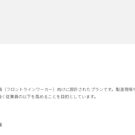
現場で働く従業員（フロントラインワーカー）向けに設計されたプランです。製造現
場で働く従業員の以下を高めることを目的としています。
護