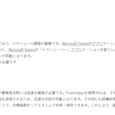
ており、スケジュール管理が重要です。
Microsoft Teams
の
アプリ
ケーシ
また、
Microsoft Teams
の「トランシーバー」
アプリ
ケーションを使うとAnd
ンが可能となります。
スが必要です
異常発生時には迅速な報告が必要です。PowerAppsを使用すれば、
告を送信できるため、迅速な対応が可能となります。その他にも設備点
ことで、点検結果をリアルタイムで共有・保存できます。これにより、