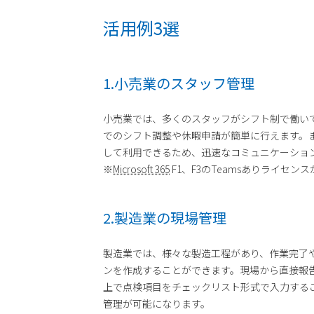
活用例3選
1.小売業のスタッフ管理
小売業では、多くのスタッフがシフト制で働い
でのシフト調整や休暇申請が簡単に行えます。
して利用できるため、迅速なコミュニケーショ
※
Microsoft 365
F1、F3のTeamsありライセン
2.製造業の現場管理
製造業では、様々な製造工程があり、作業完了や
ンを作成することができます。現場から直接報
上で点検項目をチェックリスト形式で入力する
管理が可能になります。