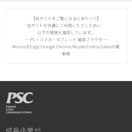
【当サイトをご覧になるにあたって】
当サイトを快適にご利用いただくために、
以下の環境を推奨しています。
─ PC・スマホ・タブレット 推奨ブラウザ ─
Microsoft Edge/Google Chrome/Mozilla Firefox/Safariの最
新版
成長企業が、