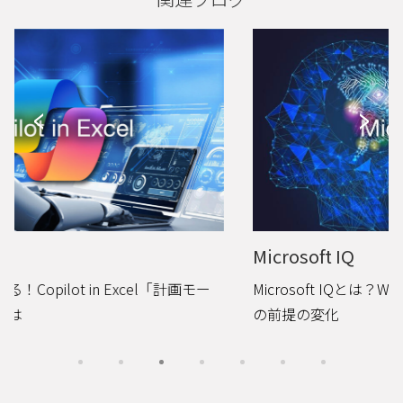
Microsoft IQ
Microsoft IQとは？Work IQとWeb IQで見る、AI活用
の前提の変化