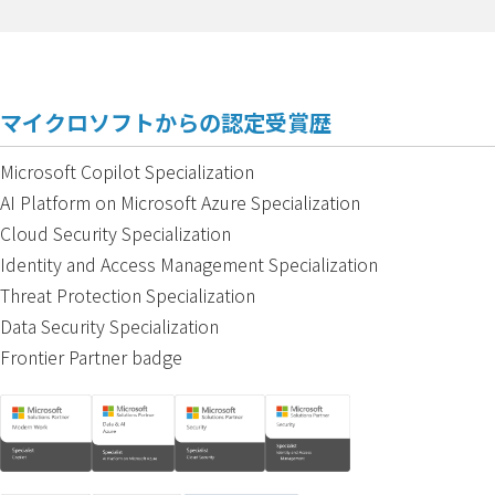
マイクロソフトからの認定受賞歴
Microsoft Copilot Specialization
AI Platform on Microsoft Azure Specialization
Cloud Security Specialization
Identity and Access Management Specialization
Threat Protection Specialization
Data Security Specialization
Frontier Partner badge