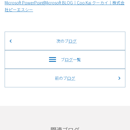
Microsoft
PowerPoint
|Microsoft BLOG｜
Coo Kai
クーカイ｜株式会
社ピーエスシー
次のブ
ログ
ブ
ログ
一覧
前のブ
ログ
関連ブログ