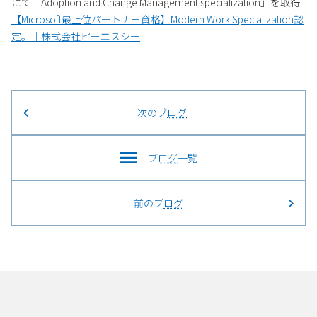
にて「Adoption and Change Management specialization」を取得
【Microsoft最上位パートナー資格】Modern Work Specialization認
定。｜株式会社ピーエスシー
次のブ
ログ
ブ
ログ
一覧
前のブ
ログ