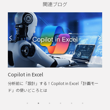
関連ブログ
Microsoft IQ
Microsoft IQとは？Work IQとWeb IQで見る、AI活用
の前提の変化