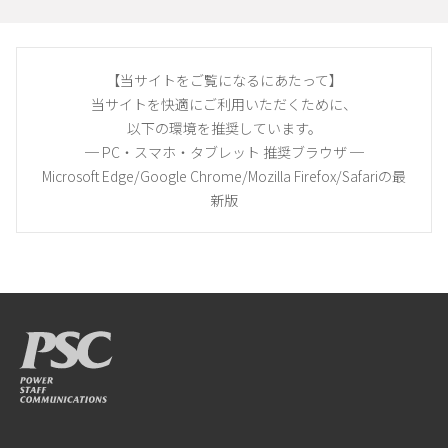
【当サイトをご覧になるにあたって】
当サイトを快適にご利用いただくために、
以下の環境を推奨しています。
─ PC・スマホ・タブレット 推奨ブラウザ ─
Microsoft Edge/Google Chrome/Mozilla Firefox/Safariの最
新版