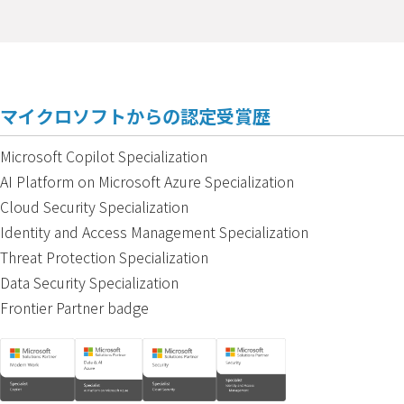
マイクロソフトからの認定受賞歴
Microsoft Copilot Specialization
AI Platform on Microsoft Azure Specialization
Cloud Security Specialization
Identity and Access Management Specialization
Threat Protection Specialization
Data Security Specialization
Frontier Partner badge