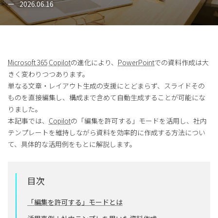
2026.06.16
Microsoft 365
Copilot
の進化により、
PowerPoint
での資料作成は大
きく変わりつつあります。
単なる文章・レイアウト生成の支援にとどまらず、スライドその
ものを直接編集し、構成まで含めて自動生成することが可能にな
りました。
本記事では、
Copilot
の「編集を許可する」モードを活用し、社内
テンプレートを維持しながら資料を効率的に作成する方法につい
て、具体的な活用例をもとに解説します。
目次
「編集を許可する」モードとは