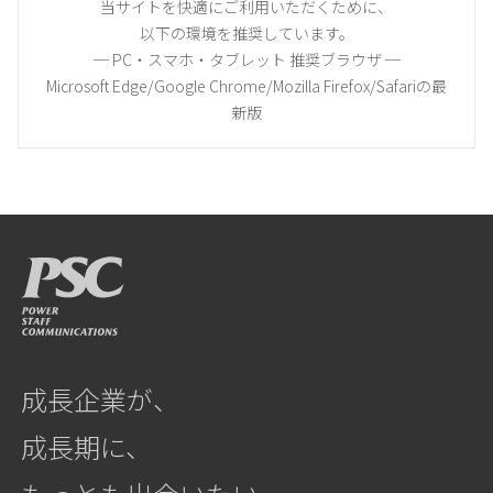
当サイトを快適にご利用いただくために、
以下の環境を推奨しています。
─ PC・スマホ・タブレット 推奨ブラウザ ─
Microsoft Edge/Google Chrome/Mozilla Firefox/Safariの最
新版
成長企業が、
成長期に、