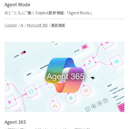
Agent Mode
AIと“ともに”働く――Copilot最新機能「Agent Mode」
Copilot
AI
Microsoft 365
最新情報
Agent 365