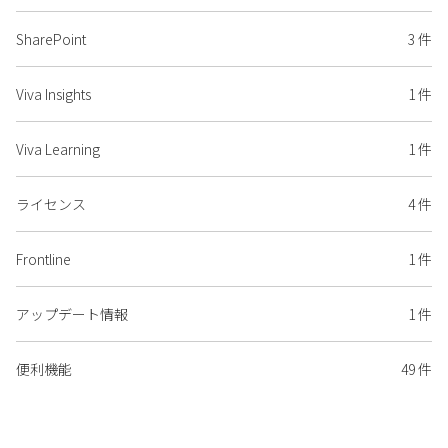
SharePoint
3 件
Viva Insights
1 件
Viva Learning
1 件
ライセンス
4 件
Frontline
1 件
アップデート情報
1 件
便利機能
49 件