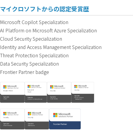
マイクロソフトからの認定受賞歴
Microsoft Copilot Specialization
AI Platform on Microsoft Azure Specialization
Cloud Security Specialization
Identity and Access Management Specialization
Threat Protection Specialization
Data Security Specialization
Frontier Partner badge