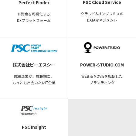
PSC Cloud Service
Perfect Finder
クラウド&オンプレミスの
IT資産を可視化する
DATAマネジメント
DXプラットフォーム
株式会社ピーエスシー
POWER-STUDIO.COM
成長企業が、成長期に、
WEB & MOVIEを駆使した
もっとも出会いたいIT企業
ブランディング
PSC Insight