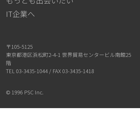
もっとも出会いたい
IT企業へ
〒105-5125
東京都港区浜松町2-4-1 世界貿易センタービル南館25
階
TEL
03-3435-1044
/ FAX 03-3435-1418
© 1996 PSC Inc.