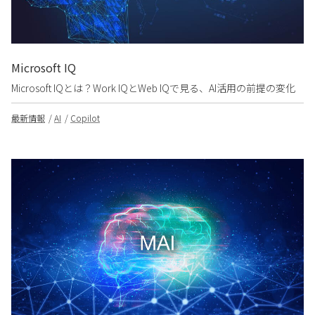
Microsoft IQ
Microsoft IQとは？Work IQとWeb IQで見る、AI活用の前提の変化
最新情報
AI
Copilot