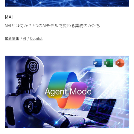
MAI
MAIとは何か？7つのAIモデルで変わる業務のかたち
最新情報
AI
Copilot