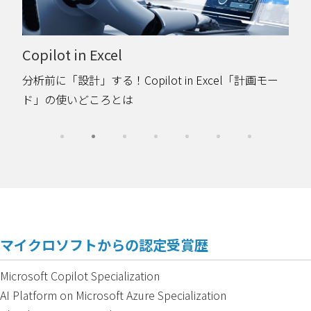
Microsoft IQ
Microsoft IQとは？Work IQとWeb IQで見る、AI活用
の前提の変化
マイクロソフトからの認定受賞歴
Microsoft Copilot Specialization
AI Platform on Microsoft Azure Specialization