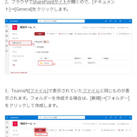
2．ブラウザで
SharePoint
サイト
が開くので、[ドキュメン
ト]→[General]をクリックします。
3．Teams内[
ファイル
]で表示されていた
ファイル
と同じものが表
示されます。フォルダーを作成する場合は、[新規]→[フォルダー]
をクリックして作成します。