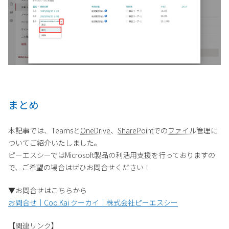
まとめ
本記事では、Teamsと
OneDrive
、
SharePoint
での
ファイル
管理に
ついてご紹介いたしました。
ピーエスシーではMicrosoft製品の利活用支援を行っておりますの
で、ご希望の場合はぜひお問合せください！
▼お問合せはこちらから
お問合せ｜
Coo Kai
クーカイ｜株式会社ピーエスシー
【関連リンク】