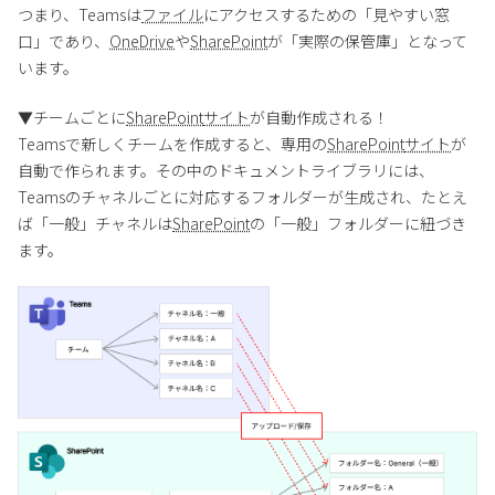
つまり、Teamsは
ファイル
にアクセスするための「見やすい窓
口」であり、
OneDrive
や
SharePoint
が「実際の保管庫」となって
います。
▼チームごとに
SharePoint
サイト
が自動作成される！
Teamsで新しくチームを作成すると、専用の
SharePoint
サイト
が
自動で作られます。その中のドキュメントライブラリには、
Teamsのチャネルごとに対応するフォルダーが生成され、たとえ
ば「一般」チャネルは
SharePoint
の「一般」フォルダーに紐づき
ます。