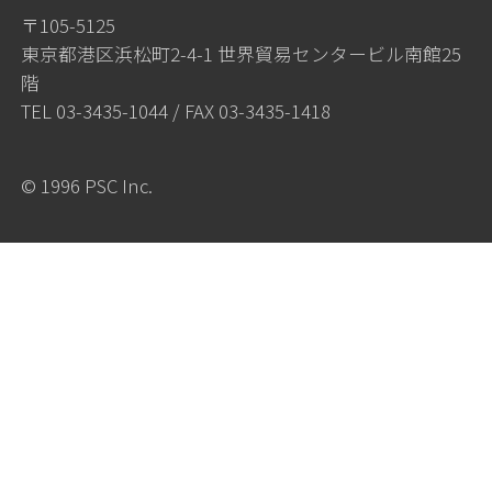
〒105-5125
東京都港区浜松町2-4-1 世界貿易センタービル南館25
階
TEL
03-3435-1044
/ FAX 03-3435-1418
© 1996 PSC Inc.