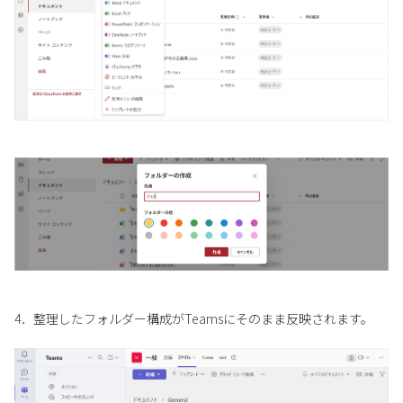
4．整理したフォルダー構成がTeamsにそのまま反映されます。