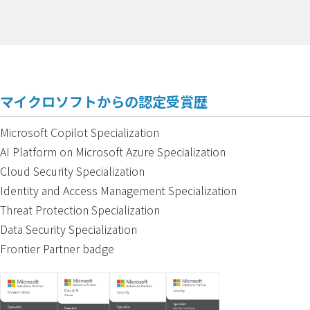
マイクロソフトからの認定受賞歴
Microsoft Copilot Specialization
AI Platform on Microsoft Azure Specialization
Cloud Security Specialization
Identity and Access Management Specialization
Threat Protection Specialization
Data Security Specialization
Frontier Partner badge