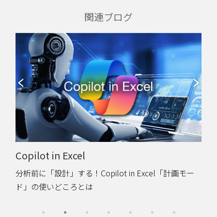
関連ブログ
Microsoft IQ
Microsoft IQとは？Work IQとWeb IQで見る、AI活用
の前提の変化