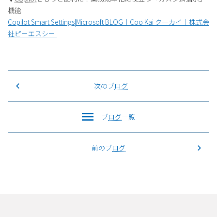
機能
Copilot
Smart Settings|Microsoft BLOG｜
Coo Kai
クーカイ｜株式会
社ピーエスシー
次のブ
ログ
ブ
ログ
一覧
前のブ
ログ