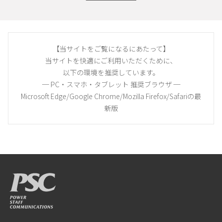
【当サイトをご覧になるにあたって】
当サイトを快適にご利用いただくために、
以下の環境を推奨しています。
─ PC・スマホ・タブレット 推奨ブラウザ ─
Microsoft Edge/Google Chrome/Mozilla Firefox/Safariの最
新版