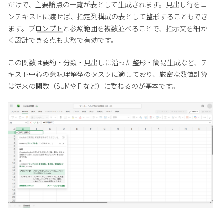
だけで、主要論点の一覧が表として生成されます。見出し行をコ
ンテキストに渡せば、指定列構成の表として整形することもでき
ます。
プロンプト
と参照範囲を複数並べることで、指示文を細か
く設計できる点も実務で有効です。
この関数は要約・分類・見出しに沿った整形・簡易生成など、テ
キスト中心の意味理解型のタスクに適しており、厳密な数値計算
は従来の関数（SUMやIF など）に委ねるのが基本です。