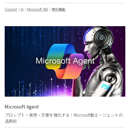
Copilot
AI
Microsoft 365
便利機能
Microsoft Agent
プロンプト・発想・文章を強化する！Microsoft製エージェントの
活用術