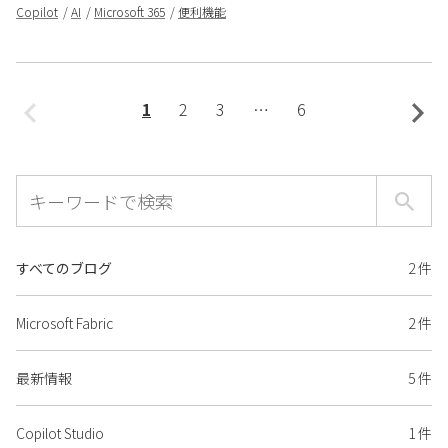
Copilot
AI
Microsoft 365
便利機能
1
2
3
…
6
すべてのブログ
2 件
Microsoft Fabric
2 件
最新情報
5 件
Copilot Studio
1 件