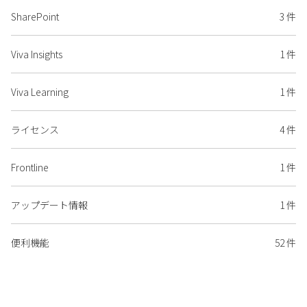
SharePoint
3 件
Viva Insights
1 件
Viva Learning
1 件
ライセンス
4 件
Frontline
1 件
アップデート情報
1 件
便利機能
52 件