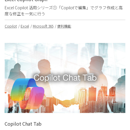
Excel Copilot 活用シリーズ①「Copilotで編集」でグラフ作成と高
度な修正を一気に行う
Copilot
Excel
Microsoft 365
便利機能
Copilot Chat Tab