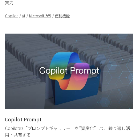
実力
Copilot
AI
Microsoft 365
便利機能
Copilot Prompt
Copilotの「プロンプトギャラリー」を“資産化”して、繰り返し活
用・共有する