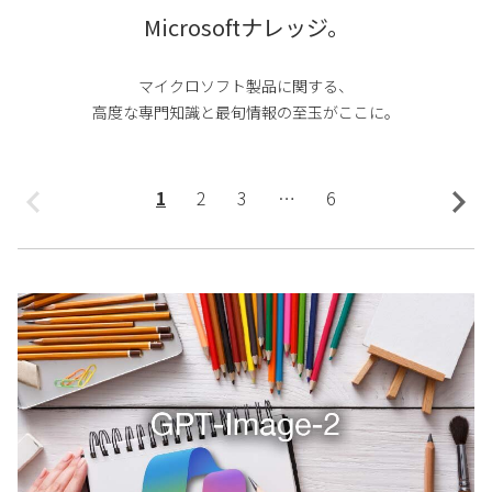
Microsoftナレッジ。
マイクロソフト製品に関する、
高度な専門知識と最旬情報の至玉がここに。
1
2
3
…
6