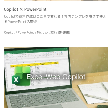
Copilot × PowerPoint
Copilotで資料作成はここまで変わる！社内テンプレを崩さず使え
るPowerPoint活用術
Copilot
PowerPoint
Microsoft 365
便利機能