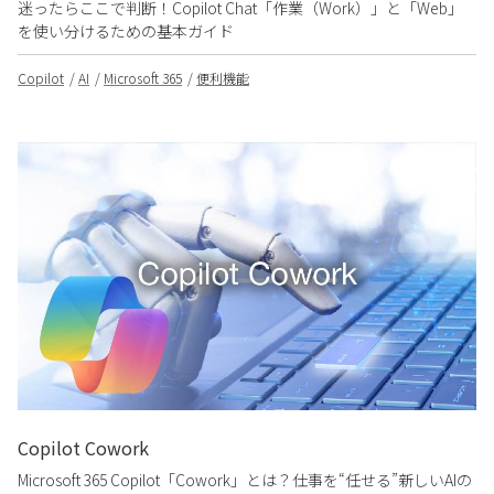
迷ったらここで判断！Copilot Chat「作業（Work）」と「Web」
を使い分けるための基本ガイド
Copilot
AI
Microsoft 365
便利機能
Copilot Cowork
Microsoft 365 Copilot「Cowork」とは？仕事を“任せる”新しいAIの