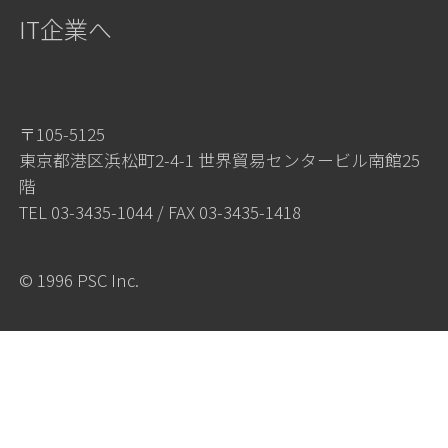
IT企業へ
〒105-5125
東京都港区浜松町2-4-1 世界貿易センタービル南館25
階
TEL
03-3435-1044
/ FAX 03-3435-1418
© 1996 PSC Inc.