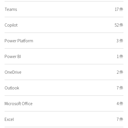
Teams
17 件
Copilot
52 件
Power Platform
3 件
Power BI
1 件
OneDrive
2 件
Outlook
7 件
Microsoft Office
4 件
Excel
7 件