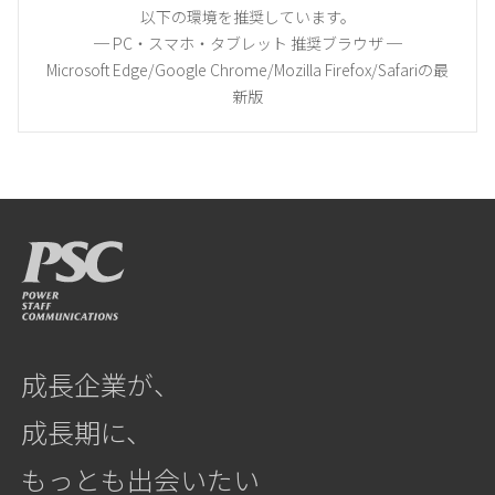
以下の環境を推奨しています。
─ PC・スマホ・タブレット 推奨ブラウザ ─
Microsoft Edge/Google Chrome/Mozilla Firefox/Safariの最
新版
成長企業が、
成長期に、
もっとも出会いたい