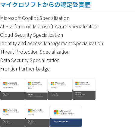
マイクロソフトからの認定受賞歴
Microsoft Copilot Specialization
AI Platform on Microsoft Azure Specialization
Cloud Security Specialization
Identity and Access Management Specialization
Threat Protection Specialization
Data Security Specialization
Frontier Partner badge